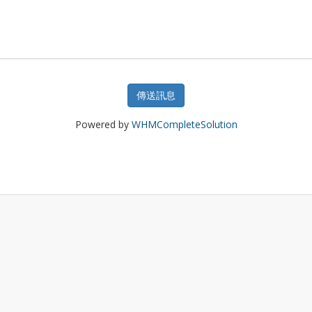
傳送訊息
Powered by
WHMCompleteSolution