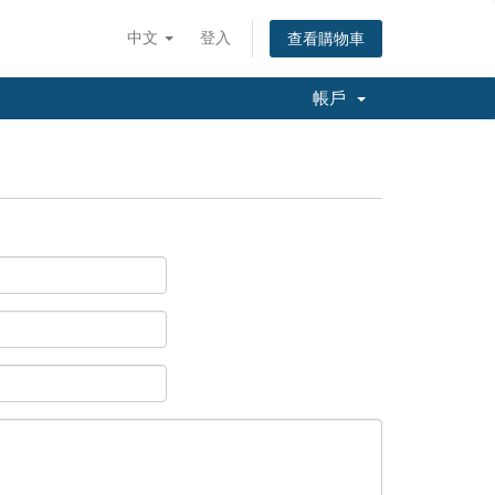
中文
登入
查看購物車
帳戶