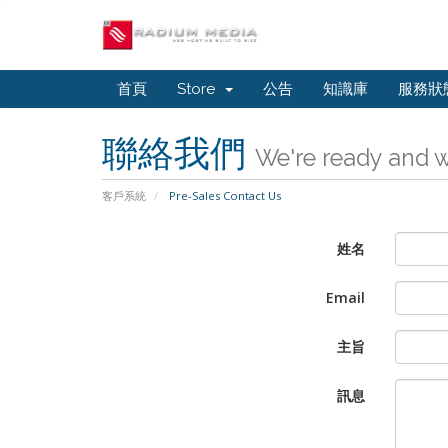
首頁
Store
公告
知識庫
服務狀
聯絡我們
We're ready and w
客戶系統
Pre-Sales Contact Us
姓名
Email
主旨
訊息