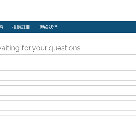
態
推廣註冊
聯絡我們
aiting for your questions